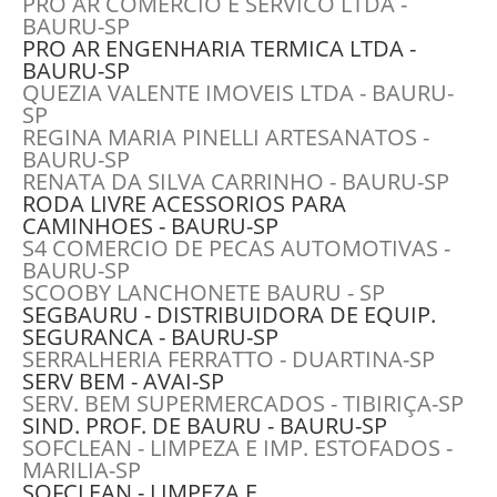
PRO AR COMERCIO E SERVICO LTDA -
BAURU-SP
PRO AR ENGENHARIA TERMICA LTDA -
BAURU-SP
QUEZIA VALENTE IMOVEIS LTDA - BAURU-
SP
REGINA MARIA PINELLI ARTESANATOS -
BAURU-SP
RENATA DA SILVA CARRINHO - BAURU-SP
RODA LIVRE ACESSORIOS PARA
CAMINHOES - BAURU-SP
S4 COMERCIO DE PECAS AUTOMOTIVAS -
BAURU-SP
SCOOBY LANCHONETE BAURU - SP
SEGBAURU - DISTRIBUIDORA DE EQUIP.
SEGURANCA - BAURU-SP
SERRALHERIA FERRATTO - DUARTINA-SP
SERV BEM - AVAI-SP
SERV. BEM SUPERMERCADOS - TIBIRIÇA-SP
SIND. PROF. DE BAURU - BAURU-SP
SOFCLEAN - LIMPEZA E IMP. ESTOFADOS -
MARILIA-SP
SOFCLEAN - LIMPEZA E