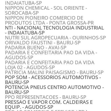
INDAIATUBA-SP
NIPPON CHEMICAL - SOL ORIENTE -
SOROCABA-SP
NIPPON PIONEIRO COMERCIO DE
PRODUTOS LTDA - PONTA GROSSA-PR
NTI - NACIONAL TECNOLOGIA INDUSTRIAL
- INDAIATUBA-SP
NUTRI SUL AGROPECUARIA - OURINHOS-SP
ORIVALDO FAUSTINI - BAURU-SP
PADARIA BUENO - AVAI-SP
PADARIA E CONFEITARIA PAO DA VIDA -
AGUDOS-SP
PADARIA E CONFEITARIA PAO DA VIDA
LOJA 02 - AGUDOS-SP
PATRICIA MALINI PAISAGISMO - BAURU-SP
POP SOM - ACESSORIOS AUTOMOTIVOS -
BAURU-SP
POTENCIA PNEUS CENTRO AUTOMOTIVO -
BAURU-SP
PPO REPRESENTACOES - BAURU-SP
PRESSAO E VAPOR COM. CALDEIRAS E
EQUIP. - AGUDOS-SP