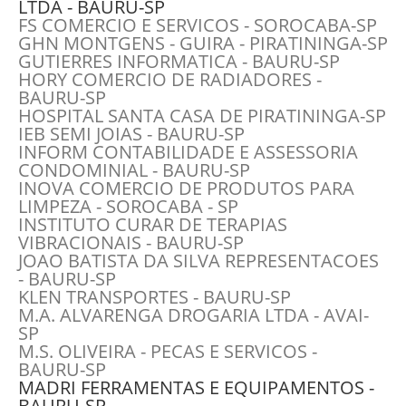
LTDA - BAURU-SP
FS COMERCIO E SERVICOS - SOROCABA-SP
GHN MONTGENS - GUIRA - PIRATININGA-SP
GUTIERRES INFORMATICA - BAURU-SP
HORY COMERCIO DE RADIADORES -
BAURU-SP
HOSPITAL SANTA CASA DE PIRATININGA-SP
IEB SEMI JOIAS - BAURU-SP
INFORM CONTABILIDADE E ASSESSORIA
CONDOMINIAL - BAURU-SP
INOVA COMERCIO DE PRODUTOS PARA
LIMPEZA - SOROCABA - SP
INSTITUTO CURAR DE TERAPIAS
VIBRACIONAIS - BAURU-SP
JOAO BATISTA DA SILVA REPRESENTACOES
- BAURU-SP
KLEN TRANSPORTES - BAURU-SP
M.A. ALVARENGA DROGARIA LTDA - AVAI-
SP
M.S. OLIVEIRA - PECAS E SERVICOS -
BAURU-SP
MADRI FERRAMENTAS E EQUIPAMENTOS -
BAURU-SP