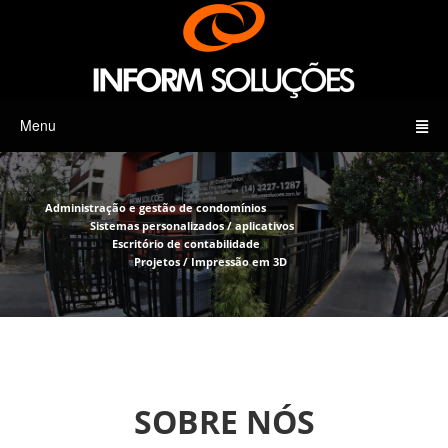
Menu
Administração e gestão de condomínios
Sistemas personalizados / aplicativos
Escritório de contabilidade
Projetos / Impressão em 3D
SOBRE NÓS