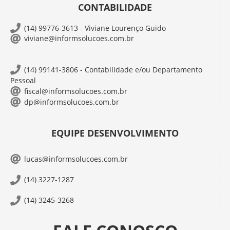
CONTABILIDADE
(14) 99776-3613 - Viviane Lourenço Guido
viviane@informsolucoes.com.br
(14) 99141-3806 - Contabilidade e/ou Departamento
Pessoal
fiscal@informsolucoes.com.br
dp@informsolucoes.com.br
EQUIPE DESENVOLVIMENTO
lucas@informsolucoes.com.br
(14) 3227-1287
(14) 3245-3268